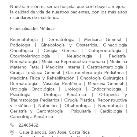
Nuestra misión es ser un hospital que contribuye a mejorar
la calidad de vida de nuestros pacientes, con los más altos
estándares de excelencia.
Especialidades Médicas:
Reumatología | Dermatología | Medicina General |
Podología | Ginecología y Obstetricia, Ginecología
Oncológica | Cirugía General | Coloproctología |
Otorrinolaringología | Neurocirugía | Pediatría,
Neonatología | Medicina Reproductiva Humana | Medicina
Materno Fetal | Medicina Interna | Gastroenterología |
Cirugía Torácica General | Gastroenterología Pediátrica |
Medicina Física y Rehabilitación | Oncología Quirúrgica |
Dermatología | Vascular Periférico | Medicina General |
Urología Oncológica | Urología | Endocrinología |
Psicología | Urología Pediátrica | Ortopedia y
Traumatología Pediátrica | Cirugía Plástica, Reconstructiva
y Estética | Nutrición | Oftalmología | Neumología |
Geriatría y Gerontología | Psiquiatría | Cardiología |
Cardiología Pediátrica
22463462
Calle Blancos, San José, Costa Rica