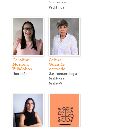
Quirúrgica
Pediátrica
Carolina
Celina
Montero
Guzmán
Villalobos
Acevedo
Nutrición
Gastroenterología
Pediátrica,
Pediatría