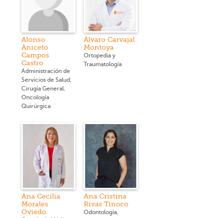
Alonso
Álvaro Carvajal
Aniceto
Montoya
Campos
Ortopedia y
Castro
Traumatología
Administración de
Servicios de Salud,
Cirugía General,
Oncología
Quirúrgica
Ana Cecilia
Ana Cristina
Morales
Rivas Tinoco
Oviedo
Odontología,