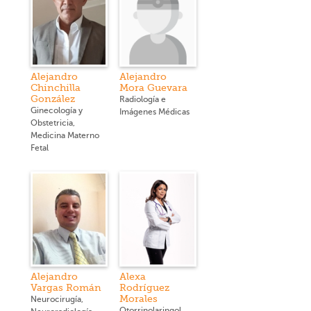
Alejandro
Alejandro
Chinchilla
Mora Guevara
González
Radiología e
Ginecología y
Imágenes Médicas
Obstetricia,
Medicina Materno
Fetal
Alejandro
Alexa
Vargas Román
Rodríguez
Morales
Neurocirugía,
Otorrinolaringología