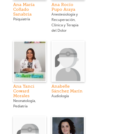
Ana María
Ana Rocío
Collado
Pupo Araya
Sanabria
Anestesiología y
Psiquiatría
Recuperación,
Clínica y Terapia
del Dolor
Ana Yanci
Anabelle
Coward
Sánchez Marín
Morales
Audiología
Neonatología,
Pediatría