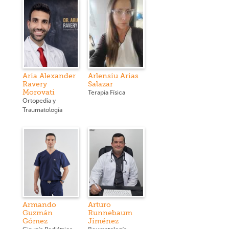
Aria Alexander
Arlensiu Arias
Ravery
Salazar
Morovati
Terapia Física
Ortopedia y
Traumatología
Armando
Arturo
Guzmán
Runnebaum
Gómez
Jiménez