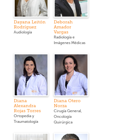
Dayana Leitón
Deborah
Rodríguez
Amador
Vargas
Audiología
Radiología e
Imágenes Médicas
Diana
Diana Otero
Alexandra
Norza
Rojas Torres
Cirugía General,
Ortopedia y
Oncología
Traumatología
Quirúrgica