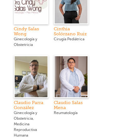
Cindy Salas
Cinthia
Wong
Solórzano Ruiz
Ginecología y
Cirugía Pediátrica
Obstetricia
Claudio Parra
Claudio Salas
González
Mena
Ginecología y
Reumatología
Obstetricia,
Medicina
Reproductiva
Humana