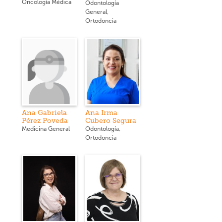
Oncología Médica
Odontología
General,
Ortodoncia
Ana Gabriela
Ana Irma
Pérez Poveda
Cubero Segura
Medicina General
Odontología,
Ortodoncia