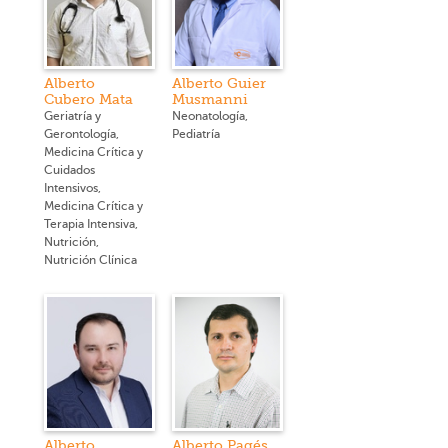
Alberto
Alberto Guier
Cubero Mata
Musmanni
Geriatría y
Neonatología,
Gerontología,
Pediatría
Medicina Crítica y
Cuidados
Intensivos,
Medicina Crítica y
Terapia Intensiva,
Nutrición,
Nutrición Clínica
Alberto
Alberto Pagés