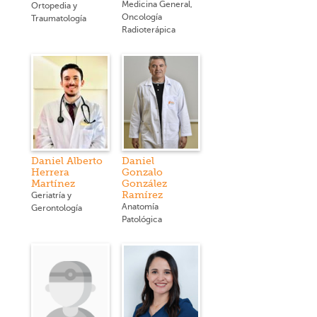
Medicina General,
Ortopedia y
Oncología
Traumatología
Radioterápica
Daniel Alberto
Daniel
Herrera
Gonzalo
Martínez
González
Ramírez
Geriatría y
Anatomía
Gerontología
Patológica