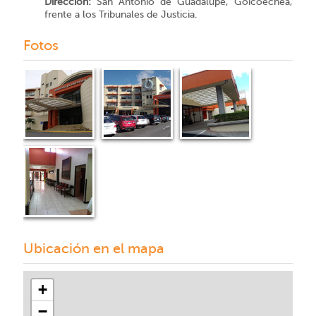
Dirección:
San Antonio de Guadalupe, Goicoechea,
frente a los Tribunales de Justicia.
Fotos
Ubicación en el mapa
+
−