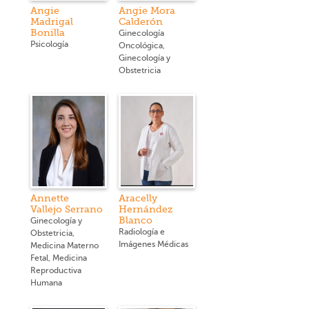
Angie
Angie Mora
Madrigal
Calderón
Bonilla
Ginecología
Psicología
Oncológica,
Ginecología y
Obstetricia
Annette
Aracelly
Vallejo Serrano
Hernández
Blanco
Ginecología y
Radiología e
Obstetricia,
Imágenes Médicas
Medicina Materno
Fetal, Medicina
Reproductiva
Humana