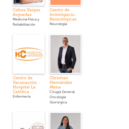
Celina Vargas
Centro de
Arguedas
Investigaciones
Neurológicas
Medicina Física y
Neurología
Rehabilitación
Centro de
Christian
Vacunación -
Hernández
Hospital La
Mena
Católica
Cirugía General,
Enfermería
Oncología
Quirúrgica