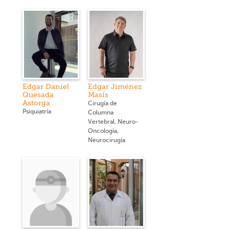
Edgar Daniel
Edgar Jiménez
Quesada
Masís
Astorga
Cirugía de
Psiquiatría
Columna
Vertebral, Neuro-
Oncología,
Neurocirugía