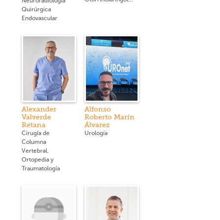
Neuroradiología
Quirúrgica
Endovascular
Alexander
Alfonso
Valverde
Roberto Marín
Retana
Álvarez
Cirugía de
Urología
Columna
Vertebral,
Ortopedia y
Traumatología