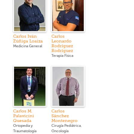
Carlos Iván
Carlos
Zúñiga Loaiza
Leonardo
Rodríguez
Medicina General
Rodríguez
Terapia Física
Carlos M.
Carlos
Palavicini
Sánchez
Quesada
Montenegro
Ortopedia y
Cirugía Pediátrica,
Traumatología
Oncología