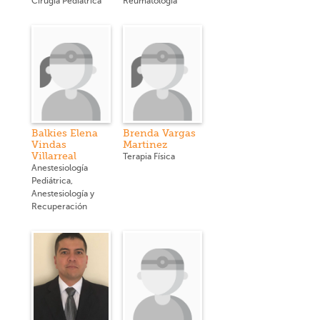
Cirugía Pediátrica
Reumatología
Balkies Elena
Brenda Vargas
Vindas
Martinez
Villarreal
Terapia Física
Anestesiología
Pediátrica,
Anestesiología y
Recuperación