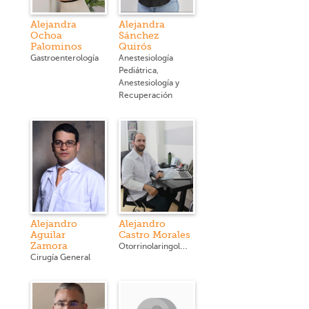
Alejandra
Alejandra
Ochoa
Sánchez
Palominos
Quirós
Gastroenterología
Anestesiología
Pediátrica,
Anestesiología y
Recuperación
Alejandro
Alejandro
Aguilar
Castro Morales
Zamora
Otorrinolaringología
Cirugía General