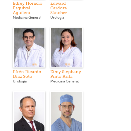
Edrey Horacio
Edward
Esquivel
Cardoza
Aguilera
Sánchez
Medicina General
Urología
Efrén Ricardo
Eimy Stephany
Díaz Soto
Pinto Arita
Urología
Medicina General