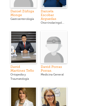
Daniel Zúñiga
Daniela
Monge
Escobar
Arguedas
Gastroenterología
Otorrinolaringología
David
David Porras
Martínez Tello
Porras.
Ortopedia y
Medicina General
Traumatología