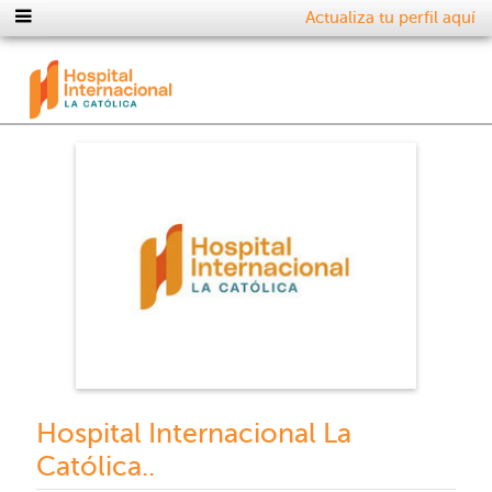
Actualiza tu perfil aquí
Hospital Internacional La
Católica..