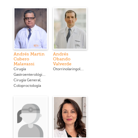
Andrés Martin
Andrés
Cubero
Obando
Malavassi
Valverde
Otorrinolaringología
Cirugía
Gastroenterológica,
Cirugía General,
Coloproctología