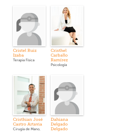
Cristel Ruiz
Cristhel
Izaba
Carballo
Ramírez
Terapia Física
Psicología
Cristhian José
Dahiana
Castro Artavia
Delgado
Delgado
Cirugía de Mano,