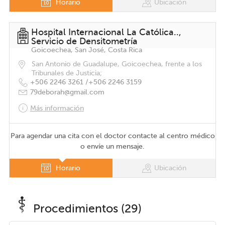
Horario
Ubicación
Hospital Internacional La Católica..,
Servicio de Densitometría
Goicoechea, San José, Costa Rica
San Antonio de Guadalupe, Goicoechea, frente a los
Tribunales de Justicia;
+506 2246 3261 /
+506 2246 3159
79deborah@gmail.com
Más información
Para agendar una cita con el doctor contacte al centro médico
o envíe un mensaje.
Horario
Ubicación
Procedimientos (29)