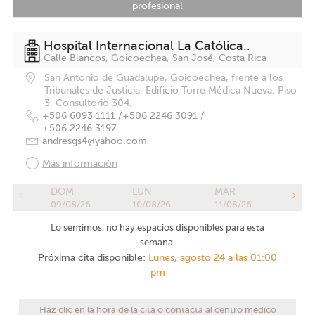
profesional
Hospital Internacional La Católica..
Calle Blancos, Goicoechea, San José, Costa Rica
San Antonio de Guadalupe, Goicoechea, frente a los
Tribunales de Justicia. Edificio Torre Médica Nueva. Piso
3. Consultorio 304.
+506 6093 1111 /
+506 2246 3091 /
+506 2246 3197
andresgs4@yahoo.com
Más información
DOM
LUN
MAR
09/08/26
10/08/26
11/08/26
Lo sentimos, no hay espacios disponibles para esta
semana.
Próxima cita disponible:
Lunes, agosto 24 a las 01:00
pm
Haz clic en la hora de la cita o contacta al centro médico