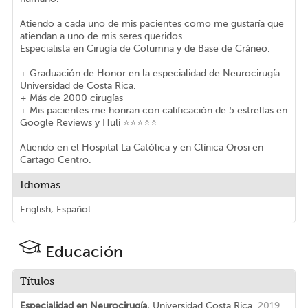
Atiendo a cada uno de mis pacientes como me gustaría que
atiendan a uno de mis seres queridos.
Especialista en Cirugía de Columna y de Base de Cráneo.
+ Graduación de Honor en la especialidad de Neurocirugía.
Universidad de Costa Rica.
+ Más de 2000 cirugías
+ Mis pacientes me honran con calificación de 5 estrellas en
Google Reviews y Huli ⭐⭐⭐⭐⭐
Atiendo en el Hospital La Católica y en Clínica Orosi en
Cartago Centro.
Idiomas
English, Español
Educación
Títulos
Especialidad en Neurocirugía.
Universidad Costa Rica.
2019