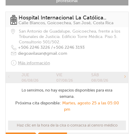
profesional
Inglaterra.
"
Hospital Internacional La Católica..
Calle Blancos, Goicoechea, San José, Costa Rica
San Antonio de Guadalupe, Goicoechea, frente a los
Tribunales de Justicia. Edificio Torre Médica. Piso 5.
Consultorio 501/502.
+506 2246 3226 /
+506 2246 3193
diegoavilasan@gmail.com
Más información
JUE
VIE
SÁB
06/08/26
07/08/26
08/08/26
Lo sentimos, no hay espacios disponibles para esta
semana.
Próxima cita disponible:
Martes, agosto 25 a las 05:00
pm
Haz clic en la hora de la cita o contacta al centro médico