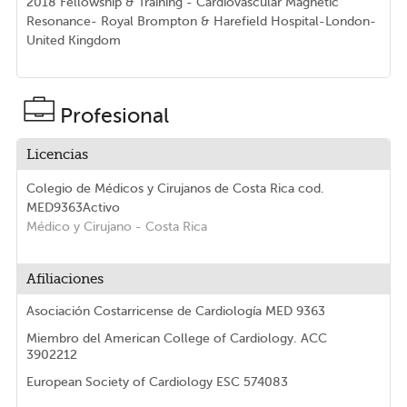
2018 Fellowship & Training - Cardiovascular Magnetic
Resonance- Royal Brompton & Harefield Hospital-London-
United Kingdom
Profesional
Licencias
Colegio de Médicos y Cirujanos de Costa Rica
cod.
MED9363
Activo
Médico y Cirujano
- Costa Rica
Afiliaciones
Asociación Costarricense de Cardiología MED 9363
Miembro del American College of Cardiology. ACC
3902212
European Society of Cardiology ESC 574083