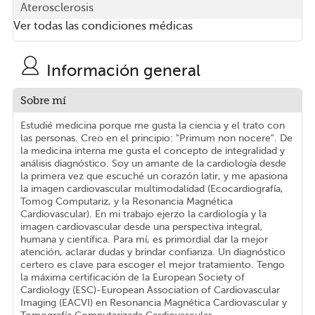
Aterosclerosis
Ver todas las condiciones médicas
Información general
Sobre mí
Estudié medicina porque me gusta la ciencia y el trato con
las personas. Creo en el principio: "Primum non nocere". De
la medicina interna me gusta el concepto de integralidad y
análisis diagnóstico. Soy un amante de la cardiología desde
la primera vez que escuché un corazón latir, y me apasiona
la imagen cardiovascular multimodalidad (Ecocardiografía,
Tomog Computariz, y la Resonancia Magnética
Cardiovascular). En mi trabajo ejerzo la cardiología y la
imagen cardiovascular desde una perspectiva integral,
humana y científica. Para mí, es primordial dar la mejor
atención, aclarar dudas y brindar confianza. Un diagnóstico
certero es clave para escoger el mejor tratamiento. Tengo
la máxima certificación de la European Society of
Cardiology (ESC)-European Association of Cardiovascular
Imaging (EACVI) en Resonancia Magnética Cardiovascular y