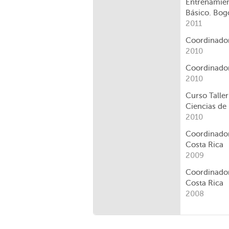
Entrenamien
Básico. Bog
2011
Coordinador
2010
Coordinador
2010
Curso Talle
Ciencias de
2010
Coordinador
Costa Rica
2009
Coordinador
Costa Rica
2008