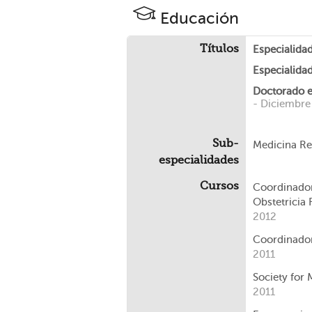
Educación
Títulos
Especialida
Especialidad
Doctorado e
- Diciembre
Sub-
Medicina Re
especialidades
Cursos
Coordinador
Obstetricia
2012
Coordinadora
2011
Society for
2011