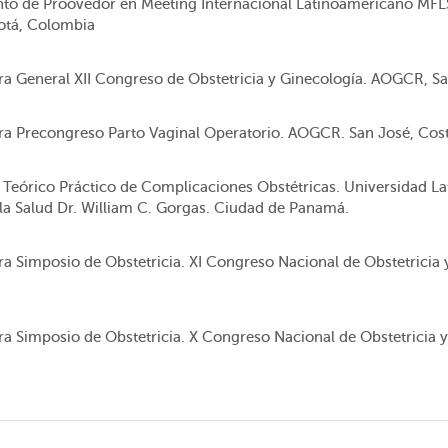
to de Proovedor en Meeting Internacional Latinoamericano MFLS 
otá, Colombia
a General XII Congreso de Obstetricia y Ginecología. AOGCR, Sa
a Precongreso Parto Vaginal Operatorio. AOGCR. San José, Cost
r Teórico Práctico de Complicaciones Obstétricas. Universidad L
 la Salud Dr. William C. Gorgas. Ciudad de Panamá.
a Simposio de Obstetricia. XI Congreso Nacional de Obstetricia
a Simposio de Obstetricia. X Congreso Nacional de Obstetricia 