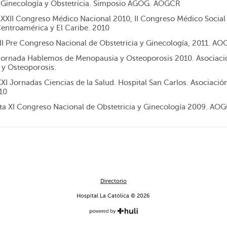
 Ginecología y Obstetricia. Simposio AGOG. AOGCR
LXXII Congreso Médico Nacional 2010, II Congreso Médico Socia
entroamérica y El Caribe. 2010
II Pre Congreso Nacional de Obstetricia y Ginecología, 2011. AO
Jornada Hablemos de Menopausia y Osteoporosis 2010. Asociació
y Osteoporosis.
XI Jornadas Ciencias de la Salud. Hospital San Carlos. Asociaci
10
ta XI Congreso Nacional de Obstetricia y Ginecología 2009. AO
Directorio
Hospital La Católica © 2026