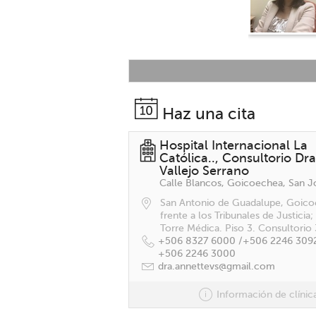
Haz una cita
Hospital Internacional La
Católica.., Consultorio Dr
Vallejo Serrano
San Antonio de Guadalupe, Goico
frente a los Tribunales de Justicia; 
Torre Médica. Piso 3. Consultorio 
+506 8327 6000 /
+506 2246 3092
+506 2246 3000
dra.annettevs@gmail.com
Información de clínic