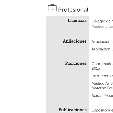
Profesional
Licencias
Colegio de 
Médico y Ci
Afiliaciones
Asociación 
Asociación
Posiciones
Coordinador
2013
Instructora 
Médico Asist
Materno Feta
Actual Pres
Publicaciones
Expositora 