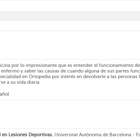
l
icina por lo impresionante que es entender el funcionamiento 
 enfermo y saber las causas de cuando alguna de sus partes func
pecialidad en Ortopedia por interés en devolverle a las personas 
se a su vida diaria
pañol
d en Lesiones Deportivas.
Universitat Autònoma de Barcelona - F