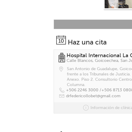
Haz una cita
Hospital Internacional La C
San Antonio de Guadalupe, Goico
frente a los Tribunales de Justicia. 
Anexo. Piso 2. Consultorio Centro
Columna.
+506 2246 3000 /
+506 8713 080
drfedericollobet@gmail.com
Información de clínic