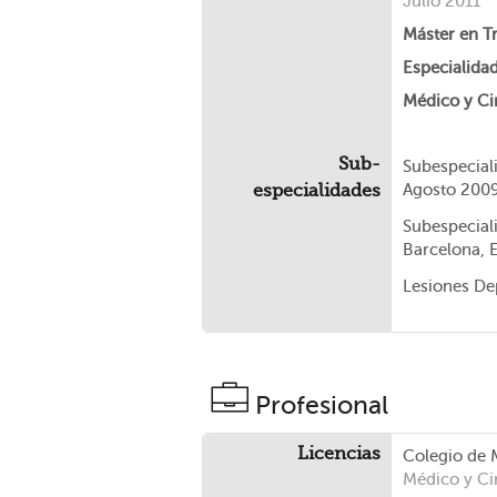
Julio 2011
Máster en T
Especialida
Médico y Ci
Sub-
Subespecial
especialidades
Agosto 2009
Subespecial
Barcelona, 
Lesiones De
Profesional
Licencias
Colegio de 
Médico y Ci