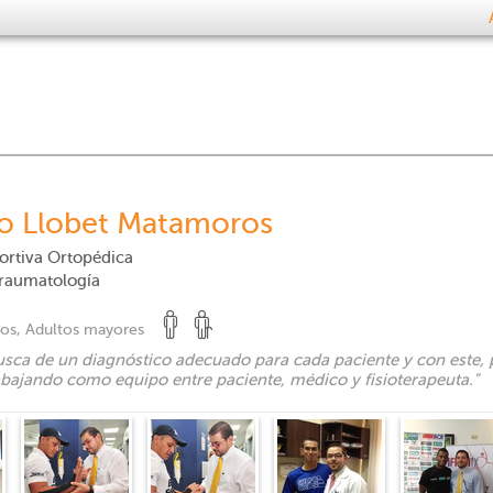
co Llobet Matamoros
ortiva Ortopédica
Traumatología
tos, Adultos mayores
usca de un diagnóstico adecuado para cada paciente y con este, 
abajando como equipo entre paciente, médico y fisioterapeuta.
"