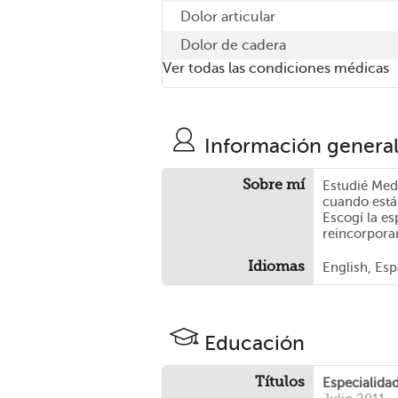
Dolor articular
Dolor de cadera
Ver todas las condiciones médicas
Información genera
Sobre mí
Estudié Med
cuando está
Escogí la es
reincorporar
Idiomas
English, Es
Educación
Títulos
Especialida