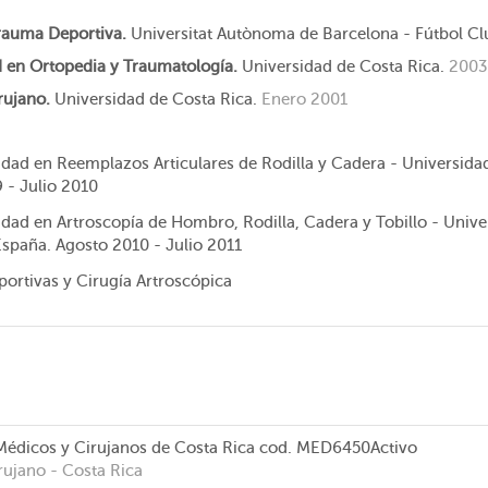
rauma Deportiva.
Universitat Autònoma de Barcelona - Fútbol C
d en Ortopedia y Traumatología.
Universidad de Costa Rica.
2003
rujano.
Universidad de Costa Rica.
Enero 2001
idad en Reemplazos Articulares de Rodilla y Cadera - Universida
 - Julio 2010
idad en Artroscopía de Hombro, Rodilla, Cadera y Tobillo - Univ
España. Agosto 2010 - Julio 2011
portivas y Cirugía Artroscópica
Médicos y Cirujanos de Costa Rica
cod. MED6450
Activo
rujano
- Costa Rica