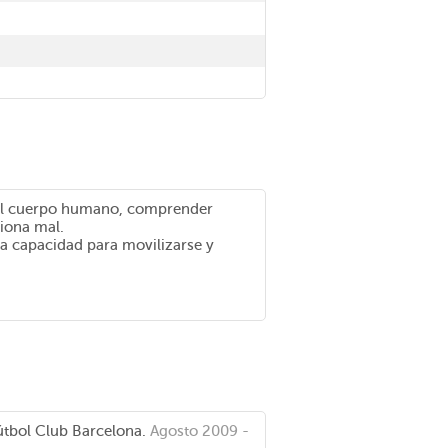
del cuerpo humano, comprender
iona mal.
la capacidad para movilizarse y
útbol Club Barcelona.
Agosto 2009 -