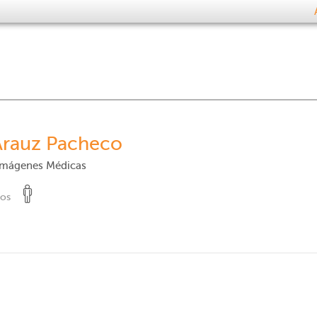
Arauz Pacheco
 Imágenes Médicas
tos