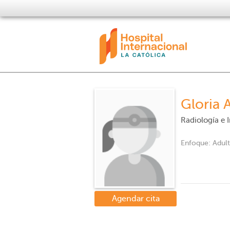
Gloria 
Radiología e
Enfoque:
Adul
Agendar cita