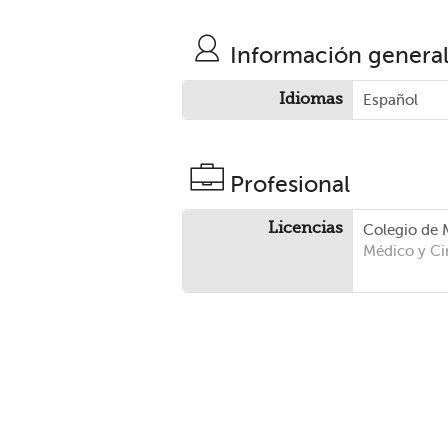
Información genera
Idiomas
Español
Profesional
Licencias
Colegio de 
Médico y Ci