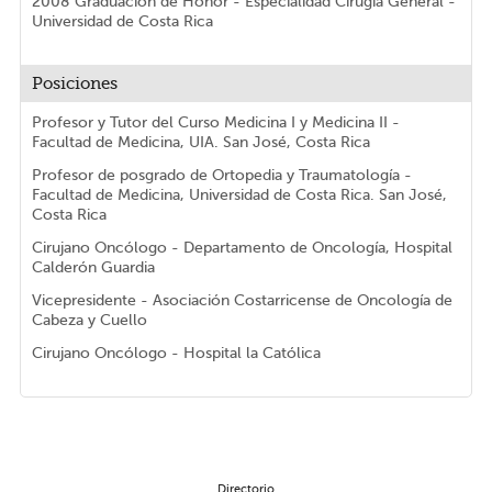
2008 Graduación de Honor - Especialidad Cirugía General -
Universidad de Costa Rica
Posiciones
Profesor y Tutor del Curso Medicina I y Medicina II -
Facultad de Medicina, UIA. San José, Costa Rica
Profesor de posgrado de Ortopedia y Traumatología -
Facultad de Medicina, Universidad de Costa Rica. San José,
Costa Rica
Cirujano Oncólogo - Departamento de Oncología, Hospital
Calderón Guardia
Vicepresidente - Asociación Costarricense de Oncología de
Cabeza y Cuello
Cirujano Oncólogo - Hospital la Católica
Directorio