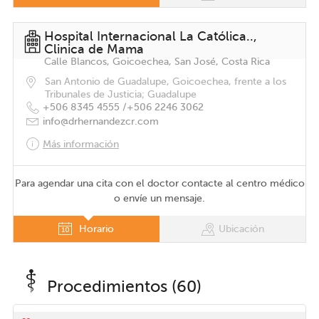
Hospital Internacional La Católica..,
Clinica de Mama
Calle Blancos, Goicoechea, San José, Costa Rica
San Antonio de Guadalupe, Goicoechea, frente a los
Tribunales de Justicia; Guadalupe
+506 8345 4555 /
+506 2246 3062
info@drhernandezcr.com
Más información
Para agendar una cita con el doctor contacte al centro médico
o envíe un mensaje.
Horario
Ubicación
Procedimientos (60)