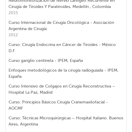
Neuromonitorización de Nervio Laríngeo Recurrente en
Cirugía de Tiroides Y Paratiroides, Medellín , Colombia
2015
Curso Internacional de Cirugía Oncológica - Asociación
Argentina de Cirugía.
2012
Curso: Cirugía Endocrina en Cáncer de Tiroides - México
D.F.
Curso ganglio centinela - IPEM, España
Enfoques metodológicos de la cirugía radioguiada - IPEM,
España
Curso Intensivo de Colgajos en Cirugía Reconstructiva –
Hospital La Paz, Madrid
Curso: Principios Básicos Cirugía Cranemaxilofacial -
AOCMF
Curso: Técnicas Microquirúrgicas – Hospital Italiano. Buenos
Aires, Argentina