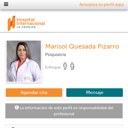
Actualiza tu perfil aquí
Marisol Quesada Pizarro
Psiquiatría
Enfoque:
Agendar cita
Mensaje
La información de este perfil es responsabilidad del
profesional